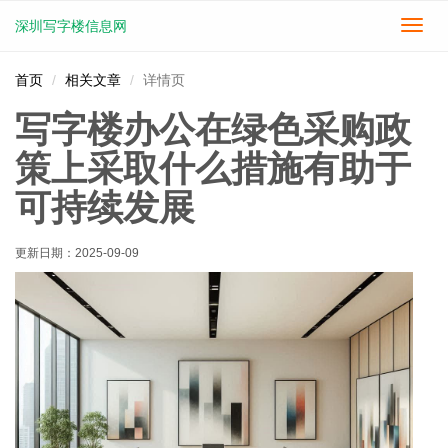
深圳写字楼信息网
切
换
导
首页
相关文章
详情页
航
写字楼办公在绿色采购政
策上采取什么措施有助于
可持续发展
更新日期：
2025-09-09