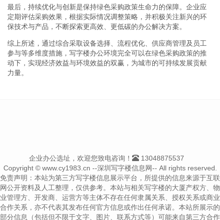
最后，持续优化与创新是保持绿色采购政策生命力的保障。企业应
定期评估采购效果，根据实际情况调整策略，并积极关注新兴的环
保技术与产品，不断探索更高效、更低碳的办公解决方案。
综上所述，通过综合采取设备选择、流程优化、供应商管理及员工
参与等多维度措施，写字楼办公环境完全可以在绿色采购政策的推
动下，实现经济效益与环境效益的双赢，为城市的可持续发展贡献
力量。
企业办公选址，欢迎您致电咨询！
13048875537
Copyright © www.cy1983.cn --深圳写字楼信息网-- All rights reserved.
免责声明：本站为第三方写字楼信息展示平台，所提供的信息来源于互联
网公开资料及人工整理，仅供参考。本站与相关写字楼的大厦产权方、物
业管理方、开发商、运营方等主体不存在任何隶属关系、授权关系或商业
合作关系，亦不代表其发布任何官方信息或作出任何承诺。本站所展示的
部分信息（包括但不限于文字、图片、联系方式等）可能来自第三方合作