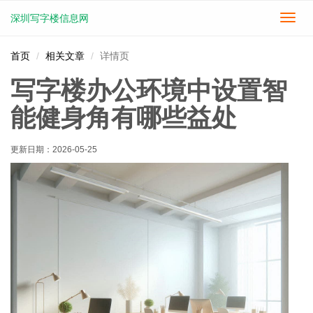
深圳写字楼信息网
切
换
导
首页
相关文章
详情页
航
写字楼办公环境中设置智
能健身角有哪些益处
更新日期：
2026-05-25