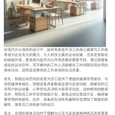
在现代办公场所的设计中，如何有效提升员工的身心健康与工作效
率成为企业关注的重点。引入科技元素的运动设施，尤其是智能化
的锻炼区域，逐渐成为提升办公环境质量的重要手段。通过搭建集
成化的运动空间，写字楼内的工作人员能够在工作间隙实现合理的
身体活动，进而促进整体的工作表现和生活质量。
首先，智能运动空间的设置为员工提供了便捷的健康管理途径。与
传统健身角相比，智能设备具备数据监测与反馈功能，能够实时记
录用户的运动量、心率变化及消耗卡路里等信息。这种精准的数据
支持，帮助员工科学安排锻炼计划，避免运动过度或不足，确保健
康管理的有效性。此外，设备的互动性和趣味性也增加了锻炼的积
极性，激发员工持续参与的动力。
其次，合理的身体活动对于缓解办公压力及改善精神状态具有显著