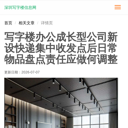
深圳写字楼信息网
切
换
导
首页
相关文章
详情页
航
写字楼办公成长型公司新
设快递集中收发点后日常
物品盘点责任应做何调整
更新日期：
2026-07-07