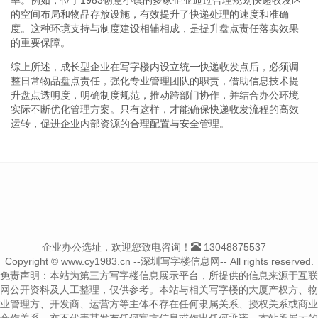
的空间布局和物品存放设施，有效提升了快递处理的速度和准确
度。这种环境支持与制度建设相辅相成，是提升盘点责任落实效果
的重要保障。
综上所述，成长型企业在写字楼内设立统一快递收发点后，必须调
整日常物品盘点责任，强化专业管理团队的职责，借助信息技术提
升盘点透明度，明确制度规范，推动跨部门协作，并结合办公环境
实际不断优化管理方案。只有这样，才能确保快递收发流程的高效
运转，促进企业内部资源的合理配置与安全管理。
企业办公选址，欢迎您致电咨询！
13048875537
Copyright © www.cy1983.cn --深圳写字楼信息网-- All rights reserved.
免责声明：本站为第三方写字楼信息展示平台，所提供的信息来源于互联
网公开资料及人工整理，仅供参考。本站与相关写字楼的大厦产权方、物
业管理方、开发商、运营方等主体不存在任何隶属关系、授权关系或商业
合作关系，亦不代表其发布任何官方信息或作出任何承诺。本站所展示的